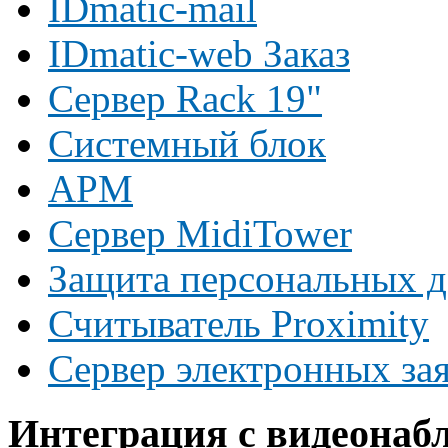
IDmatic-mail
IDmatic-web Заказ
Сервер Rack 19"
Системный блок
АРМ
Сервер MidiTower
Защита персональных 
Считыватель Proximity
Сервер электронных за
Интеграция с видеонаб