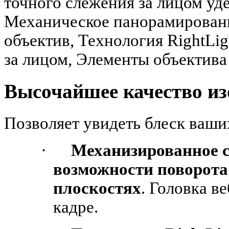
точного слежения за лицом уд
Механическое панорамирован
объектив, Технология RightLi
за лицом, Элементы объектива 
Высочайшее качество и
Позволяет увидеть блеск ваших
·
Механизированное с
возможности поворота
плоскостях
. Головка в
кадре.