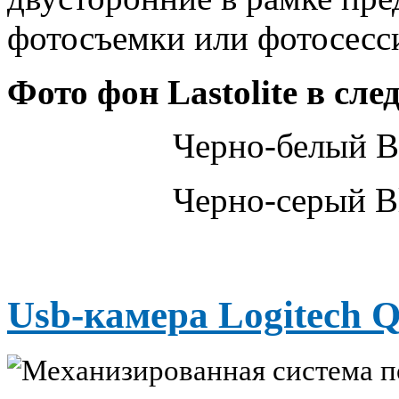
фотосъемки или фотосесс
Фото фон Lastolite в сл
Черно-белый Bl
Черно-серый Bl
Usb-камера Logitech 
Механизированная система по