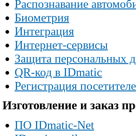
Распознавание автомоб
Биометрия
Интеграция
Интернет-сервисы
Защита персональных 
QR-код в IDmatic
Регистрация посетител
Изготовление и заказ п
ПО IDmatic-Net