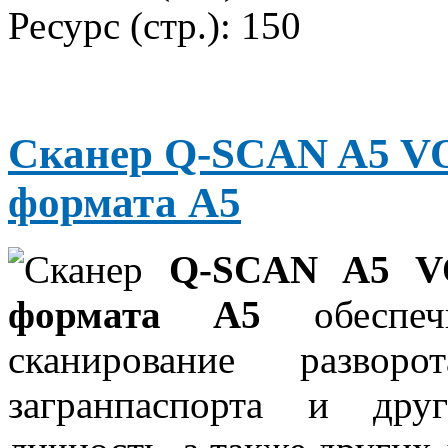
Ресурс (стр.):
150
Сканер Q-SCAN A5 VO
формата А5
Сканер
Q-SCAN A5 VO
формата А5
обеспечи
сканирование развор
загранпаспорта и дру