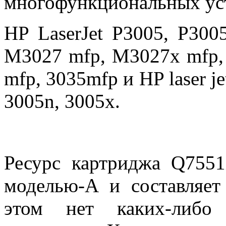
многофункциональных ус
HP LaserJet P3005, P300
M3027 mfp, M3027x mfp,
mfp, 3035mfp и HP laser je
3005n, 3005x.
Ресурс картриджа Q7551
моделью-А и составляет
этом нет каких-либо