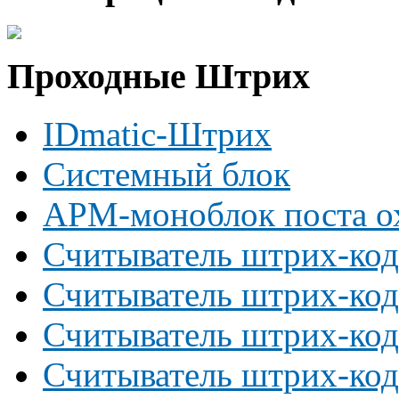
Проходные Штрих
IDmatic-Штрих
Системный блок
АРМ-моноблок поста о
Считыватель штрих-код
Считыватель штрих-код
Считыватель штрих-код
Считыватель штрих-код