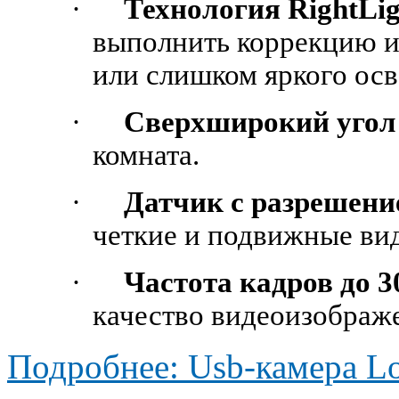
·
Технология RightLi
выполнить коррекцию и
или слишком яркого ос
·
Сверхширокий угол
комната.
·
Датчик с разрешени
четкие и подвижные ви
·
Частота кадров до 3
качество видеоизображ
Подробнее: Usb-камера L