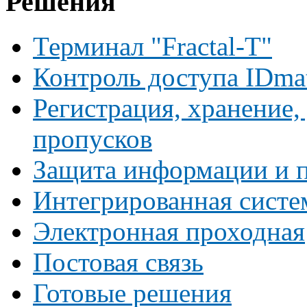
Решения
Терминал "Fractal-T"
Контроль доступа IDma
Регистрация, хранение,
пропусков
Защита информации и п
Интегрированная систе
Электронная проходная
Постовая связь
Готовые решения