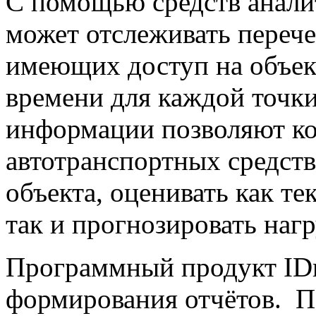
С помощью средств анали
может отслеживать перече
имеющих доступ на объек
времени для каждой точки
информации позволяют ко
автотранспортных средств
объекта, оценивать как те
так и прогнозировать наг
Программный продукт IDm
формирования отчётов. По