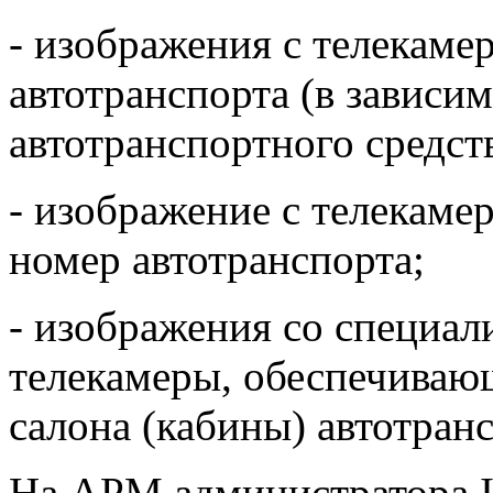
- изображения с телекамер
автотранспорта (в зависи
автотранспортного средств
- изображение с телекам
номер автотранспорта;
- изображения со специа
телекамеры, обеспечиваю
салона (кабины) автотранс
На АРМ администратора I