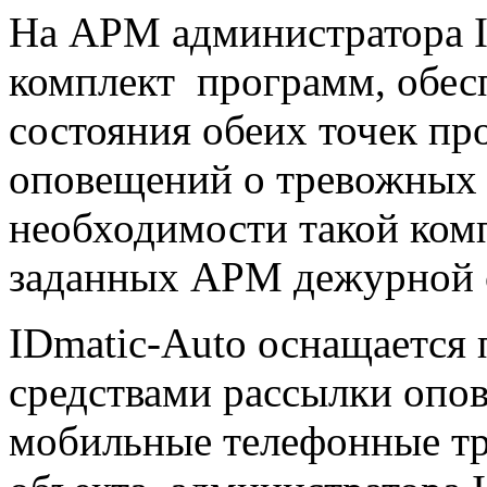
На АРМ администратора I
комплект программ, обес
состояния обеих точек пр
оповещений о тревожных 
необходимости такой комп
заданных АРМ дежурной 
IDmatic-Auto оснащается
средствами рассылки опо
мобильные телефонные т