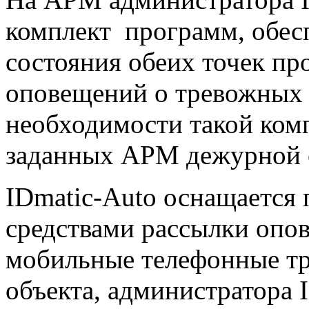
комплект программ, обес
состояния обеих точек пр
оповещений о тревожных 
необходимости такой комп
заданных АРМ дежурной 
IDmatic-Auto оснащается
средствами рассылки опо
мобильные телефонные т
объекта, администратора 