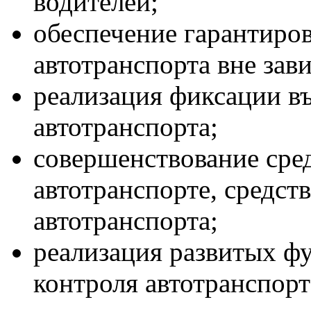
водителей;
обеспечение гарантиро
автотранспорта вне зав
реализация фиксации 
автотранспорта;
совершенствование сре
автотранспорте, средст
автотранспорта;
реализация развитых ф
контроля автотранспорт