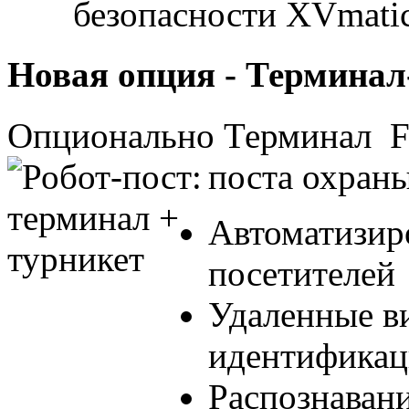
безопасности
XVmati
Новая опция - Терминал
Опционально Терминал Fr
поста охраны
Автоматизир
посетителей
Удаленные в
идентификац
Распознавани