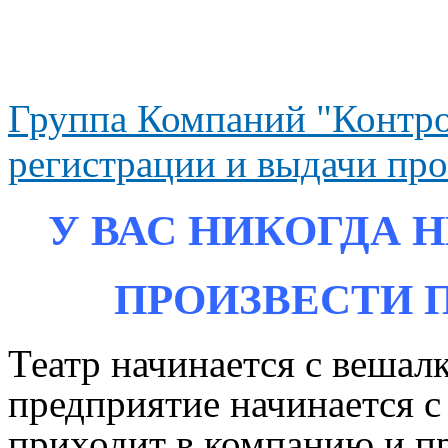
Группа Компаний "Контро
регистрации и выдачи про
У ВАС НИКОГДА 
ПРОИЗВЕСТИ 
Театр начинается с вешал
предприятие начинается с
приходит в компанию и пр