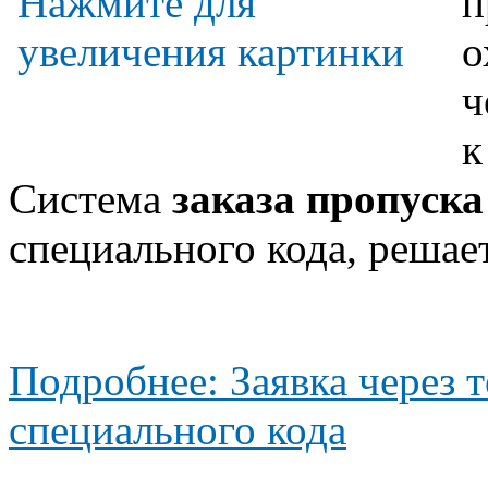
п
о
ч
к
Система
заказа пропуска
специального кода, решае
Подробнее: Заявка через 
специального кода