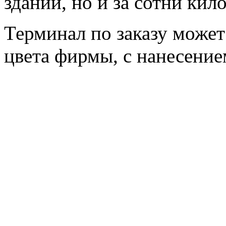
здании, но и за сотни кил
Терминал по заказу може
цвета фирмы, с нанесение