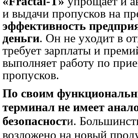
«Fractal-T»
упрощает и а
и выдачи пропусков на п
эффективность предприя
деньги
. Он не уходит в о
требует зарплаты и преми
выполняет работу по прие
пропусков.
По своим функциональн
терминал не имеет анал
безопасност
и. Большинст
возложено на новый проду