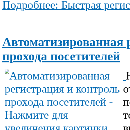
Подробнее: Быстрая регис
Автоматизированная 
прохода посетителей
о
п
т
в