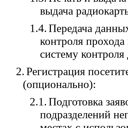
выдача радиокарт
1.4.
Передача данны
контроля прохода
систему контроля
2.
Регистрация посетит
(опционально):
2.1.
Подготовка зая
подразделений не
местах с использ