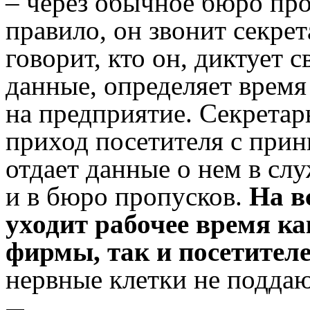
– через обычное бюро про
правило, он звонит секре
говорит, кто он, диктует 
данные, определяет время
на предприятие. Секретар
приход посетителя с пр
отдает данные о нем в сл
и в бюро пропусков.
На в
уходит рабочее время ка
фирмы, так и посетител
нервные клетки не поддаю