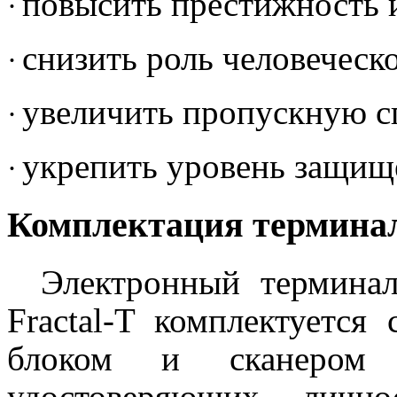
повысить престижность и
·
снизить роль человеческ
·
увеличить пропускную с
·
укрепить уровень защищ
·
Комплектация термина
Электронный терминал
Fractal-T комплектуетс
блоком и сканером д
удостоверяющих личн