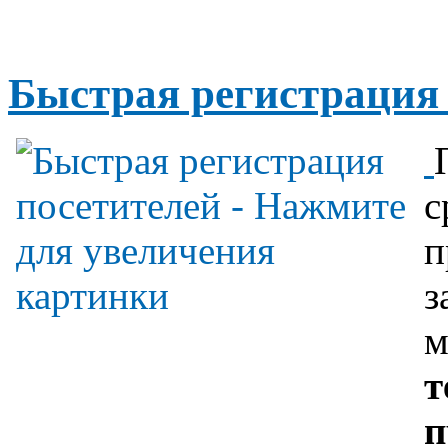
Быстрая регистрация 
с
п
з
м
т
п