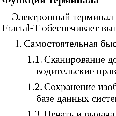
Электронный терминал 
Fractal-T обеспечивает 
1.
Самостоятельная быс
1.1.
Сканирование до
водительские прав
1.2.
Сохранение изо
базе данных сист
1.3.
Печать и выдача