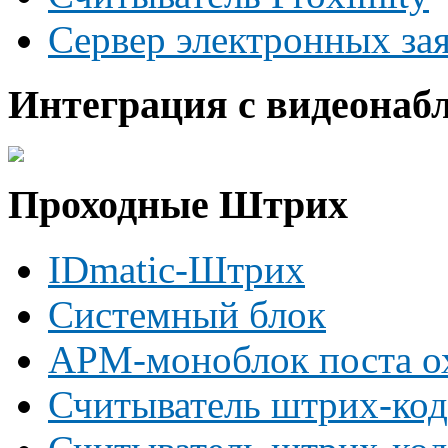
Сервер электронных за
Интеграция с видеонаб
Проходные Штрих
IDmatic-Штрих
Системный блок
АРМ-моноблок поста о
Считыватель штрих-код