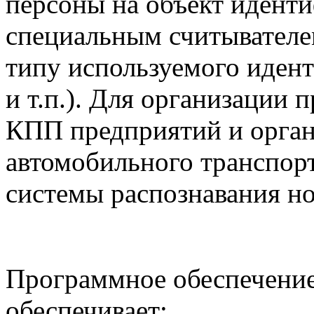
персоны на объект идент
специальным считывателем
типу используемого идент
и т.п.). Для организации
КПП предприятий и орга
автомобильного транспор
системы распознавания н
Программное обеспечение
обеспечивает: