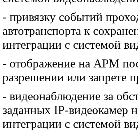
- привязку событий прохо
автотранспорта к сохране
интеграции с системой ви
- отображение на АРМ по
разрешении или запрете п
- видеонаблюдение за обс
заданных IP-видеокамер 
интеграции с системой ви