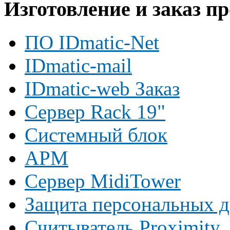
Изготовление и заказ п
ПО IDmatic-Net
IDmatic-mail
IDmatic-web Заказ
Сервер Rack 19"
Системный блок
АРМ
Сервер MidiTower
Защита персональных 
Считыватель Proximity