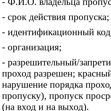
- Ф.И.О. владельца пропус
- срок действия пропуска;
- идентификационный код
- организация;
- разрешительный/запрети
проход разрешен; красный
нарушение порядка проход
пропуску), пропуск проср
(на вход и на выход).