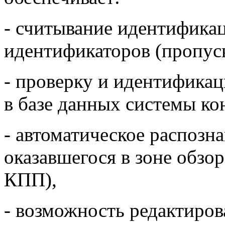
- считывание идентифика
идентификаторов (пропуск
- проверку и идентифика
в базе данных системы ко
- автоматическое распозн
оказавшегося в зоне обзо
КПП),
- возможность редактиров