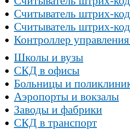
Считыватель штрих-код
Считыватель штрих-код
Считыватель штрих-код
Контроллер управления
Школы и вузы
СКД в офисы
Больницы и поликлини
Аэропорты и вокзалы
Заводы и фабрики
СКД в транспорт