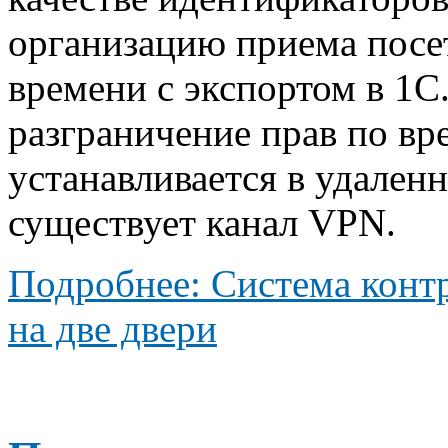
организацию приема посет
времени с экспортом в 1С
разграничение прав по вр
устанавливается в удален
существует канал VPN.
Подробнее: Система контр
на две двери