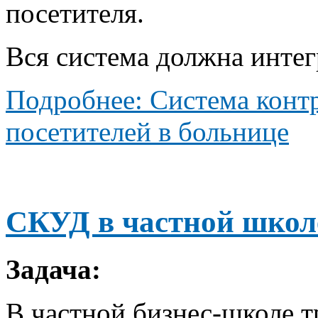
посетителя.
Вся система должна инте
Подробнее: Система контр
посетителей в больнице
СКУД в частной школ
Задача:
В частной бизнес-школе т