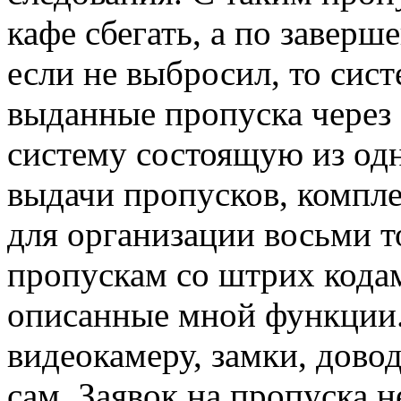
кафе сбегать, а по заверш
если не выбросил, то сис
выданные пропуска через
систему состоящую из од
выдачи пропусков, компле
для организации восьми 
пропускам со штрих кода
описанные мной функции.
видеокамеру, замки, довод
сам. Заявок на пропуска 