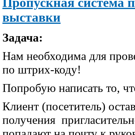
Пропускная система п
выставки
Задача:
Нам необходима для пров
по штрих-коду!
Попробую написать то, чт
Клиент (посетитель) остав
получения пригласительно
попадают на почту к руко