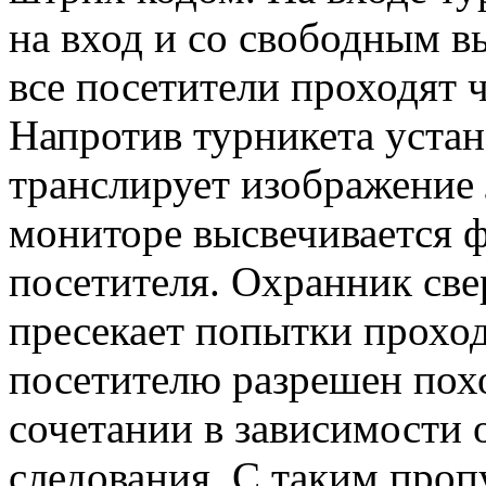
на вход и со свободным в
все посетители проходят 
Напротив турникета устан
транслирует изображение 
мониторе высвечивается ф
посетителя. Охранник све
пресекает попытки прохо
посетителю разрешен похо
сочетании в зависимости 
следования. С таким проп