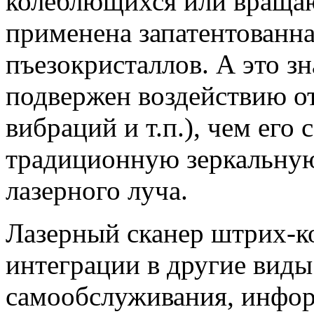
колеблющихся или вращаю
применена запатентованна
пъезокристаллов. А это зн
подвержен воздействию от
вибраций и т.п.), чем ег
традиционную зеркальную
лазерного луча.
Лазерный сканер штрих-ко
интеграции в другие виды
самообслуживания, инфо