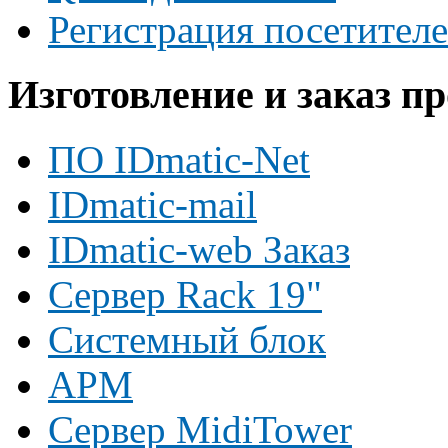
Регистрация посетител
Изготовление и заказ п
ПО IDmatic-Net
IDmatic-mail
IDmatic-web Заказ
Сервер Rack 19"
Системный блок
АРМ
Сервер MidiTower