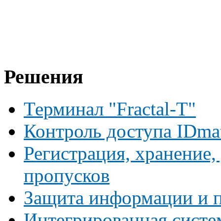
Решения
Терминал "Fractal-T"
Контроль доступа IDma
Регистрация, хранение,
пропусков
Защита информации и п
Интегрированная систе