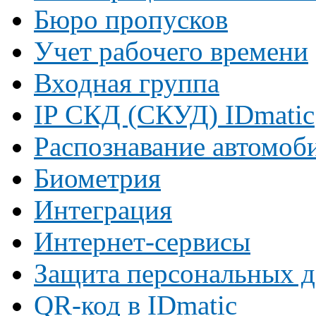
Бюро пропусков
Учет рабочего времени
Входная группа
IP СКД (СКУД) IDmatic
Распознавание автомоб
Биометрия
Интеграция
Интернет-сервисы
Защита персональных 
QR-код в IDmatic