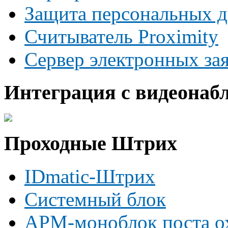
Защита персональных 
Считыватель Proximity
Сервер электронных за
Интеграция с видеонаб
Проходные Штрих
IDmatic-Штрих
Системный блок
АРМ-моноблок поста о