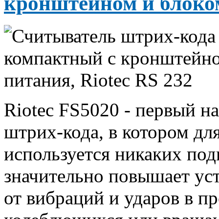
кронштейном и блоком
Riotec FS5020 - первый н
штрих-кода, в котором для
используется никаких по
значительно повышает ус
от вибраций и ударов в п