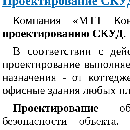
Проектирование СКУ
Компания «МТТ Кон
проектированию СКУД
.
В соответствии с де
проектирование выполняе
назначения - от коттед
офисные здания любых п
Проектирование
- обя
безопасности объекта.