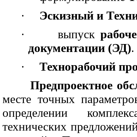
·
Эскизный и Техн
·
выпуск
рабоч
документации (ЭД)
.
·
Технорабочий пр
Предпроектное обс
месте точных параметров
определении комплек
технических предложени