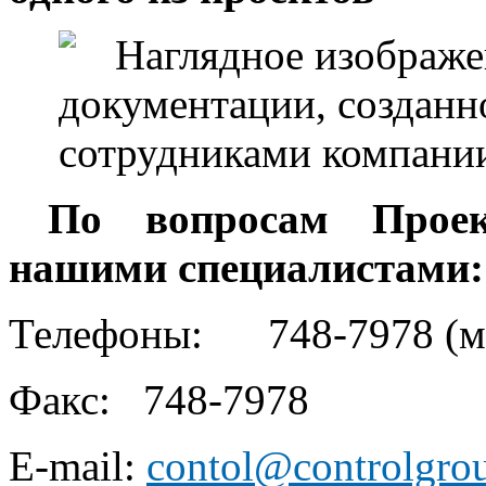
По вопросам Прое
нашими специалистами:
Телефоны:
748-7978 (
Факс:
748-7978
E-mail:
contol@controlgro