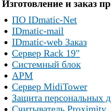
Изготовление и заказ п
ПО IDmatic-Net
IDmatic-mail
IDmatic-web Заказ
Сервер Rack 19"
Системный блок
АРМ
Сервер MidiTower
Защита персональных 
Считыватель Proximity