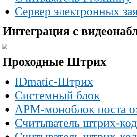
Сервер электронных за
Интеграция с видеонаб
Проходные Штрих
IDmatic-Штрих
Системный блок
АРМ-моноблок поста о
Считыватель штрих-код
Считыватель штрих-код