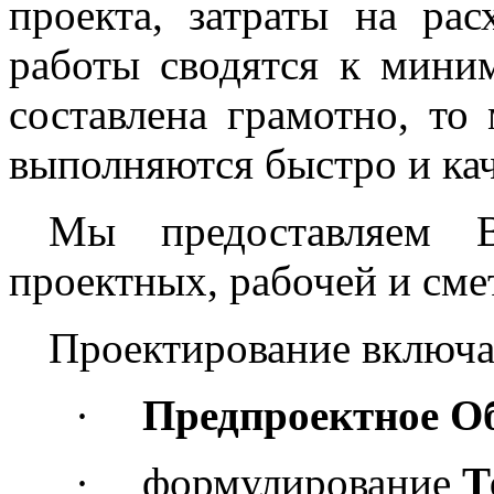
проекта, затраты на ра
работы сводятся к мини
составлена грамотно, то
выполняются быстро и кач
Мы предоставляем В
проектных, рабочей и сме
Проектирование включа
·
Предпроектное О
·
формулирование
Т