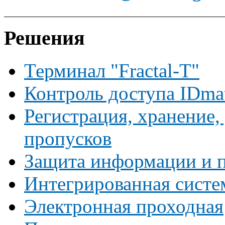
Решения
Терминал "Fractal-T"
Контроль доступа IDma
Регистрация, хранение,
пропусков
Защита информации и п
Интегрированная систе
Электронная проходная