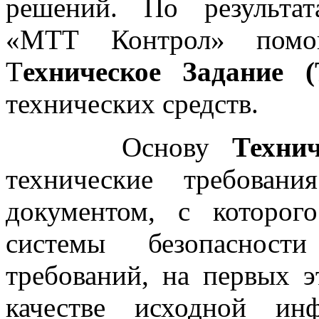
решений. По результат
«МТТ Контрол» помог
Т
ехническое Задание (
технических средств.
Основу
Технич
т
ехнические требован
документом, с которог
системы безопасност
требований, на первых 
качестве исходной инф