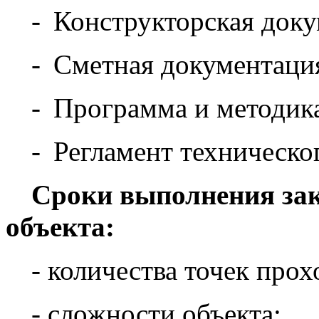
-
Конструкторская доку
-
Сметная документаци
-
Программа и методик
-
Регламент техническ
Сроки выполнения зака
объекта:
- количества точек прох
- сложности объекта;